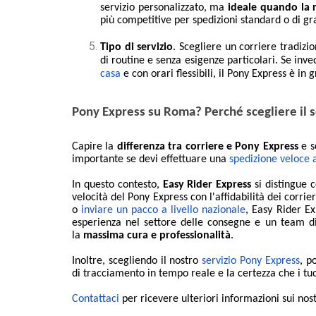
servizio personalizzato, ma
ideale quando la r
più competitive per spedizioni standard o di g
Tipo di servizio
. Scegliere un corriere tradizi
di routine e senza esigenze particolari. Se inv
casa
e con orari flessibili, il Pony Express è in 
Pony Express su Roma? Perché scegliere il s
Capire la
differenza tra corriere e Pony Express
e s
importante se devi effettuare una
spedizione veloce
In questo contesto,
Easy Rider Express
si distingue c
velocità del Pony Express con l'affidabilità dei corrie
o
inviare un pacco a livello nazionale
, Easy Rider Ex
esperienza nel settore delle consegne e un team di 
la
massima cura e professionalità
.
Inoltre, scegliendo il nostro
servizio Pony Express
, p
di tracciamento in tempo reale e la certezza che i t
Contattaci
per ricevere ulteriori informazioni sui nost