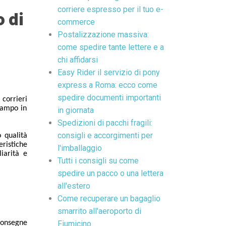
corriere espresso per il tuo e-
o di
commerce
Postalizzazione massiva:
come spedire tante lettere e a
chi affidarsi
Easy Rider il servizio di pony
express a Roma: ecco come
spedire documenti importanti
 corrieri
 lampo in
in giornata
Spedizioni di pacchi fragili:
consigli e accorgimenti per
 qualità
eristiche
l'imballaggio
iarità e
Tutti i consigli su come
spedire un pacco o una lettera
all'estero
Come recuperare un bagaglio
smarrito all'aeroporto di
consegne
Fiumicino