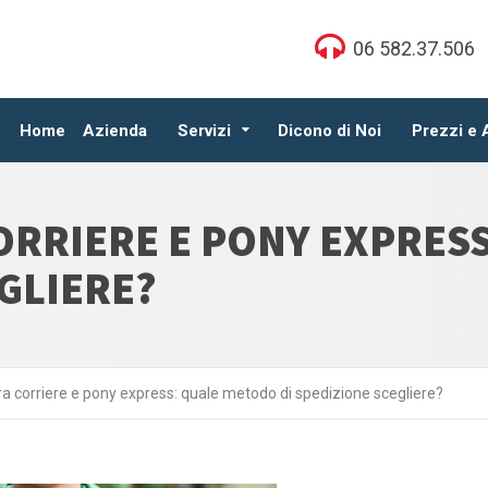
06 582.37.506
Home
Azienda
Servizi
Dicono di Noi
Prezzi e
ORRIERE E PONY EXPRES
EGLIERE?
ra corriere e pony express: quale metodo di spedizione scegliere?