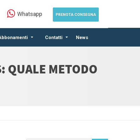
Whatsapp
PRENOTA CONSEGNA
 Abbonamenti
Contatti
News
S: QUALE METODO