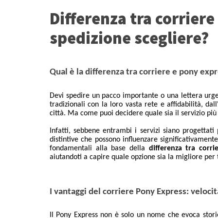
Differenza tra corrier
spedizione scegliere?
Qual è la differenza tra corriere e pony exp
Devi spedire un pacco importante o una lettera urge
tradizionali con la loro vasta rete e affidabilità, d
città. Ma come puoi decidere quale sia il servizio più
Infatti, sebbene entrambi i servizi siano progettat
distintive che possono influenzare significativamente
fondamentali alla base della
differenza tra corr
aiutandoti a capire quale opzione sia la migliore per 
I vantaggi del corriere Pony Express: velocit
Il Pony Express non è solo un nome che evoca storie