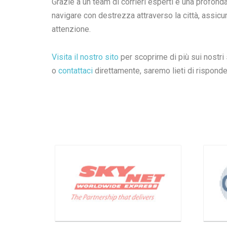
Grazie a un team di corrieri esperti e una profon
navigare con destrezza attraverso la città, assicu
attenzione.
Visita il nostro sito
per scoprirne di più sui nostr
o
contattaci
direttamente, saremo lieti di risponde