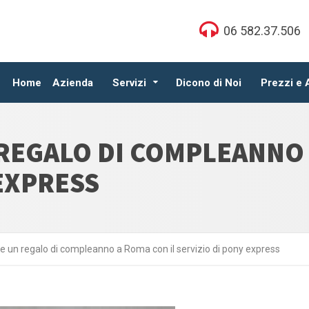
06 582.37.506
Home
Azienda
Servizi
Dicono di Noi
Prezzi e
REGALO DI COMPLEANNO 
 EXPRESS
 un regalo di compleanno a Roma con il servizio di pony express