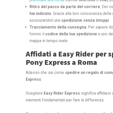
Ritiro del pacco da parte del corriere
.
Dei co
hai indicato
. Grazie alla loro conoscenza della 
assicurandoti una
spedizione senza intoppi
.
Tracciamento della consegna
. Per sapere dov
fornire il
codice della tua spedizione
a uno dei
mappa in tempo reale.
Affidati a Easy Rider per
Pony Express a Roma
Adesso che sai come
spedire un regalo di co
Express
.
Scegliere
Easy Rider Express
significa affidarsi
elementi fondamentali per fare la differenza.