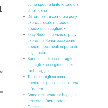
come spedire tante lettere e a
l
chi affidarsi
Differenza tra corriere e pony
express: quale metodo di
spedizione scegliere?
Easy Rider il servizio di pony
express a Roma: ecco come
spedire documenti importanti
in giornata
Spedizioni di pacchi fragili:
consigli e accorgimenti per
l'imballaggio
e il
Tutti i consigli su come
spedire un pacco o una lettera
all'estero
no
Come recuperare un bagaglio
smarrito all'aeroporto di
Fiumicino