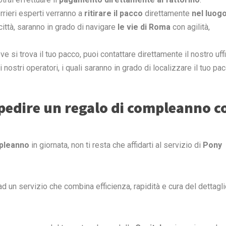
rrieri esperti verranno a
ritirare il pacco
direttamente
nel luog
città, saranno in grado di navigare
le vie di Roma
con agilità,
e si trova il tuo pacco, puoi contattare direttamente il nostro uff
 nostri operatori, i quali saranno in grado di localizzare il tuo pa
 spedire un regalo di compleanno c
mpleanno
in giornata, non ti resta che affidarti al servizio di
Pony
 ad un servizio che combina efficienza, rapidità e cura del dettagli