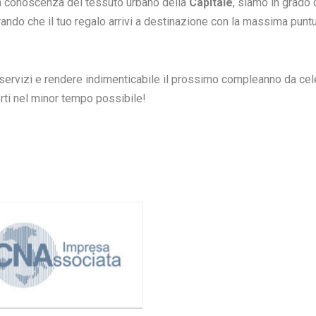
da conoscenza del tessuto urbano della
Capitale
, siamo in grado 
rando che il tuo regalo arrivi a destinazione con la massima puntu
i servizi e rendere indimenticabile il prossimo compleanno da cel
rti nel minor tempo possibile!