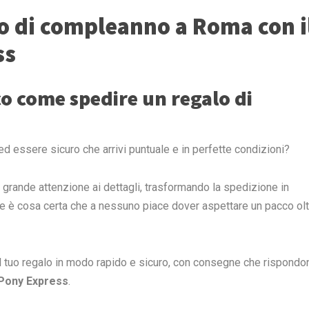
o di compleanno a Roma con i
ss
co come spedire un regalo di
 essere sicuro che arrivi puntuale e in perfette condizioni?
 grande attenzione ai dettagli, trasformando la spedizione in
e è cosa certa che a nessuno piace dover aspettare un pacco oltr
il tuo regalo in modo rapido e sicuro, con consegne che rispondo
Pony Express
.