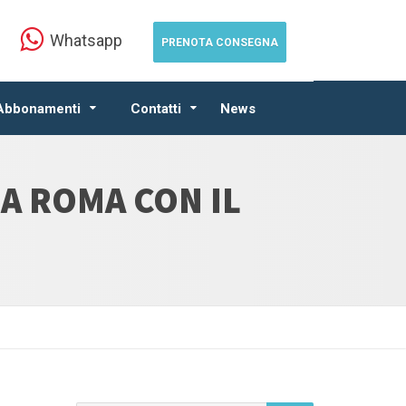
Whatsapp
PRENOTA CONSEGNA
 Abbonamenti
Contatti
News
A ROMA CON IL