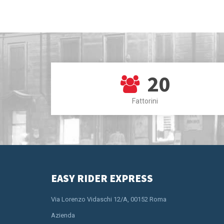
20
Fattorini
EASY RIDER EXPRESS
Via Lorenzo Vidaschi 12/A, 00152 Roma
Azienda