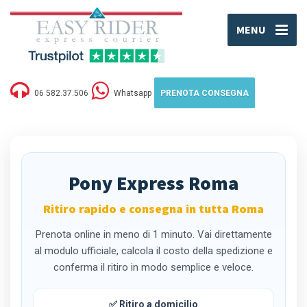
MENU
06 582.37.506
Whatsapp
PRENOTA CONSEGNA
Pony Express Roma
Ritiro rapido e consegna in tutta Roma
Prenota online in meno di 1 minuto. Vai direttamente
al modulo ufficiale, calcola il costo della spedizione e
conferma il ritiro in modo semplice e veloce.
✅ Ritiro a domicilio