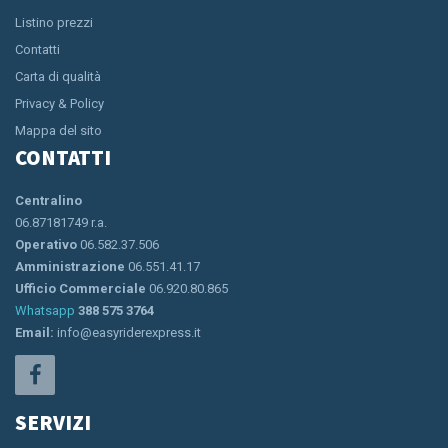
Listino prezzi
Contatti
Carta di qualità
Privacy & Policy
Mappa del sito
CONTATTI
Centralino
06.87181749 r.a.
Operativo
06.582.37.506
Amministrazione
06.551.41.17
Ufficio Commerciale
06.920.80.865
Whatsapp
388 575 3764
Email:
info@easyriderexpress.it
SERVIZI