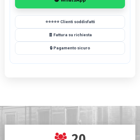
⭐⭐⭐⭐⭐ Clienti soddisfatti
🧾 Fattura su richiesta
🔒 Pagamento sicuro
20