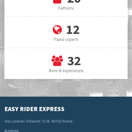
Fattorini
12
Paesi coperti
32
Anni di esperienza
EASY RIDER EXPRESS
Via Lorenzo Vidaschi 12/A, 00152 Roma
Azienda