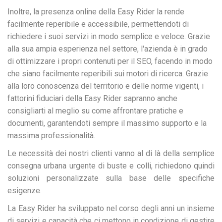
Inoltre, la presenza online della Easy Rider la rende
facilmente reperibile e accessibile, permettendoti di
richiedere i suoi servizi in modo semplice e veloce. Grazie
alla sua ampia esperienza nel settore, l'azienda è in grado
di ottimizzare i propri contenuti per il SEO, facendo in modo
che siano facilmente reperibili sui motori di ricerca. Grazie
alla loro conoscenza del territorio e delle norme vigenti, i
fattorini fiduciari della Easy Rider sapranno anche
consigliarti al meglio su come affrontare pratiche e
documenti, garantendoti sempre il massimo supporto e la
massima professionalità.
Le necessità dei nostri clienti vanno al di là della semplice
consegna urbana urgente di buste e colli, richiedono quindi
soluzioni personalizzate sulla base delle specifiche
esigenze.
La Easy Rider ha sviluppato nel corso degli anni un insieme
di servizi e capacità che ci mettono in condizione di gestire