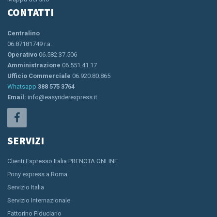
CONTATTI
Centralino
06.87181749 r.a.
Operativo
06.582.37.506
Amministrazione
06.551.41.17
Ufficio Commerciale
06.920.80.865
Whatsapp
388 575 3764
Email:
info@easyriderexpress.it
SERVIZI
Clienti Espresso Italia PRENOTA ONLINE
Pony express a Roma
Servizio Italia
Servizio Internazionale
Fattorino Fiduciario