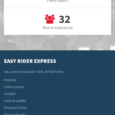
Paesi coperti
32
Anni di esperienza
EASY RIDER EXPRESS
Via Lorenzo Vidaschi 12/A, 00152 Roma
Azienda
Listino prezzi
Contatti
Carta di qualità
Privacy & Policy
Mappa del sito