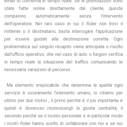
email di conferma in tempo reale. Se le prenotazioni sono
state fatte online direttamente dal cliente, queste
compaiono automaticamente senza l'intervento
dell'operatore. Nel raro caso in cui il Rider non trovi il
mittente o il destinatario, basta interrogare l'applicazione
per essere guidati alla destinazione corretta. Ogni
problematica sul singolo recapito viene anticipata o risolto
dall’ufficio operativo, che nel caso di auto o furgoni verifica
in tempo reale la situazione del traffico comunicando le
necessarie variazioni di percorso .
Ma elemento irreplicabile che determina la qualità ogni
servizio è sicuramente l’elemento umano, lo citiamo per
ultimo per due motivi , il primo perché è il più importante è
quindi è doveroso riconoscergli la giusta centralità, il
secondo perché se il nostro personale e in particolar modo
i nostri Rider hanno scelto di collaborare con noi e se noi