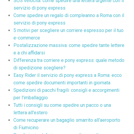
SOS velocità: come spedire una lettera urgente con il
servizio di pony express
Come spedire un regalo di compleanno a Roma con il
servizio di pony express
5 motivi per scegliere un corriere espresso per il tuo
e-commerce
Postalizzazione massiva: come spedire tante lettere
e a chi affidarsi
Differenza tra corriere e pony express: quale metodo
di spedizione scegliere?
Easy Rider il servizio di pony express a Roma: ecco
come spedire documenti importanti in giornata
Spedizioni di pacchi fragili: consigli e accorgimenti
per l'imballaggio
Tutti i consigli su come spedire un pacco o una
lettera all'estero
Come recuperare un bagaglio smarrito all'aeroporto
di Fiumicino