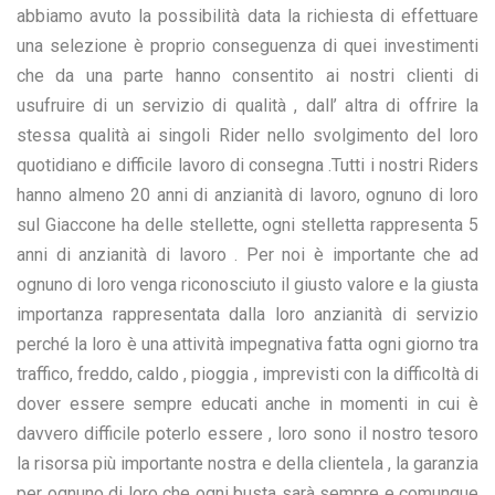
abbiamo avuto la possibilità data la richiesta di effettuare
una selezione è proprio conseguenza di quei investimenti
che da una parte hanno consentito ai nostri clienti di
usufruire di un servizio di qualità , dall’ altra di offrire la
stessa qualità ai singoli Rider nello svolgimento del loro
quotidiano e difficile lavoro di consegna .Tutti i nostri Riders
hanno almeno 20 anni di anzianità di lavoro, ognuno di loro
sul Giaccone ha delle stellette, ogni stelletta rappresenta 5
anni di anzianità di lavoro . Per noi è importante che ad
ognuno di loro venga riconosciuto il giusto valore e la giusta
importanza rappresentata dalla loro anzianità di servizio
perché la loro è una attività impegnativa fatta ogni giorno tra
traffico, freddo, caldo , pioggia , imprevisti con la difficoltà di
dover essere sempre educati anche in momenti in cui è
davvero difficile poterlo essere , loro sono il nostro tesoro
la risorsa più importante nostra e della clientela , la garanzia
per ognuno di loro che ogni busta sarà sempre e comunque