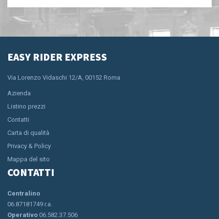
EASY RIDER EXPRESS
Via Lorenzo Vidaschi 12/A, 00152 Roma
Azienda
Listino prezzi
Contatti
Carta di qualità
Privacy & Policy
Mappa del sito
CONTATTI
Centralino
06.87181749 r.a.
Operativo
06.582.37.506