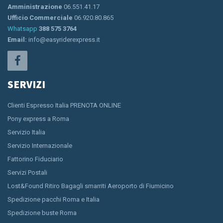
Amministrazione
06.551.41.17
Ufficio Commerciale
06.920.80.865
Whatsapp
388 575 3764
Email:
info@easyriderexpress.it
SERVIZI
Clienti Espresso Italia PRENOTA ONLINE
Pony express a Roma
Servizio Italia
Servizio Internazionale
Fattorino Fiduciario
Servizi Postali
Lost&Found Ritiro Bagagli smarriti Aeroporto di Fiumicino
Spedizione pacchi Roma e Italia
Spedizione buste Roma