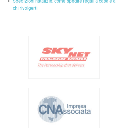
Spedizioni natalizie: come spedire regali a casa e a
chi rivolgerti