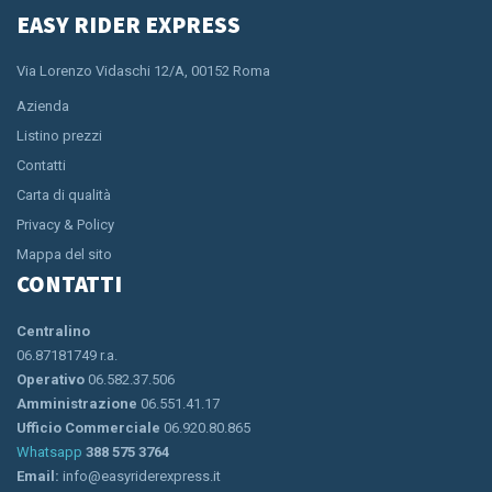
EASY RIDER EXPRESS
Via Lorenzo Vidaschi 12/A, 00152 Roma
Azienda
Listino prezzi
Contatti
Carta di qualità
Privacy & Policy
Mappa del sito
CONTATTI
Centralino
06.87181749 r.a.
Operativo
06.582.37.506
Amministrazione
06.551.41.17
Ufficio Commerciale
06.920.80.865
Whatsapp
388 575 3764
Email:
info@easyriderexpress.it