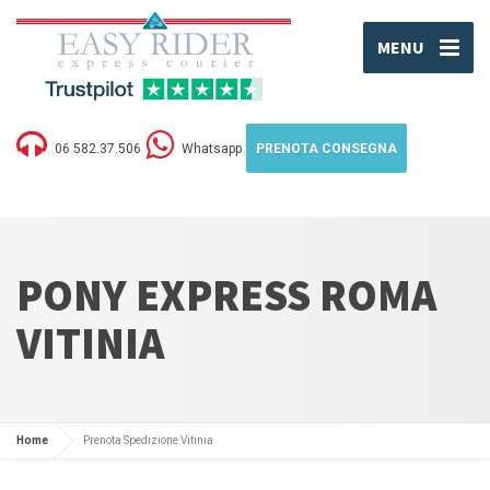
MENU
06 582.37.506
Whatsapp
PRENOTA CONSEGNA
PONY EXPRESS ROMA
VITINIA
Home
Prenota Spedizione Vitinia