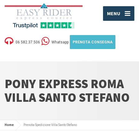
MENU
06 582.37.506
Whatsapp
PRENOTA CONSEGNA
PONY EXPRESS ROMA
VILLA SANTO STEFANO
Home
Prenota Spedizione Villa Santo Stefano