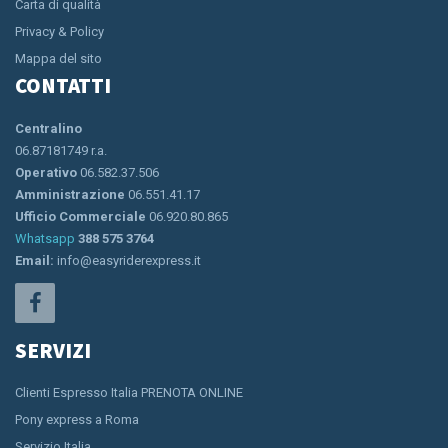
Carta di qualità
Privacy & Policy
Mappa del sito
CONTATTI
Centralino
06.87181749 r.a.
Operativo
06.582.37.506
Amministrazione
06.551.41.17
Ufficio Commerciale
06.920.80.865
Whatsapp
388 575 3764
Email:
info@easyriderexpress.it
SERVIZI
Clienti Espresso Italia PRENOTA ONLINE
Pony express a Roma
Servizio Italia