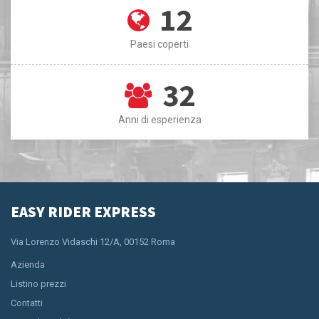
12
Paesi coperti
32
Anni di esperienza
EASY RIDER EXPRESS
Via Lorenzo Vidaschi 12/A, 00152 Roma
Azienda
Listino prezzi
Contatti