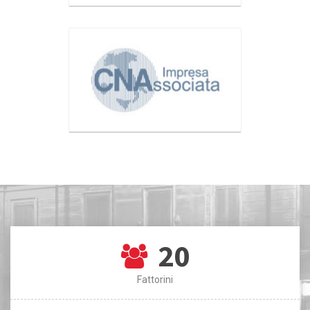
20
Fattorini