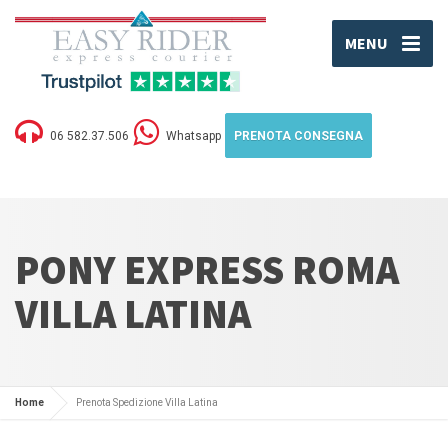
MENU
06 582.37.506
Whatsapp
PRENOTA CONSEGNA
PONY EXPRESS ROMA
VILLA LATINA
Home
Prenota Spedizione Villa Latina