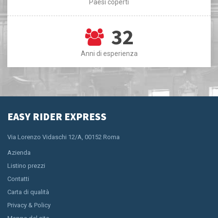
Paesi coperti
32
Anni di esperienza
EASY RIDER EXPRESS
Via Lorenzo Vidaschi 12/A, 00152 Roma
Azienda
Listino prezzi
Contatti
Carta di qualità
Privacy & Policy