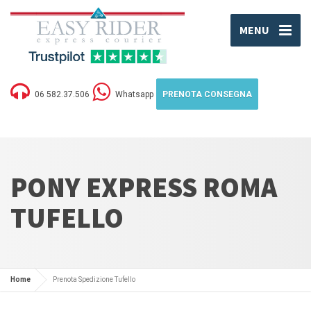
MENU
06 582.37.506
Whatsapp
PRENOTA CONSEGNA
PONY EXPRESS ROMA
TUFELLO
Home
Prenota Spedizione Tufello