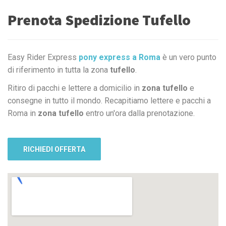
Prenota Spedizione Tufello
Easy Rider Express
pony express a Roma
è un vero punto
di riferimento in tutta la zona
tufello
.
Ritiro di pacchi e lettere a domicilio in
zona tufello
e
consegne in tutto il mondo. Recapitiamo lettere e pacchi a
Roma in
zona tufello
entro un'ora dalla prenotazione.
RICHIEDI OFFERTA