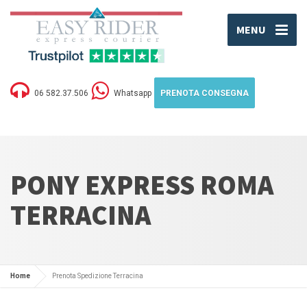
MENU
06 582.37.506
Whatsapp
PRENOTA CONSEGNA
PONY EXPRESS ROMA
TERRACINA
Home
Prenota Spedizione Terracina