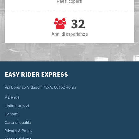
Paesi coperti
32
Anni di esperienza
EASY RIDER EXPRESS
Via Lorenzo Vidaschi 12/A, 00152 Roma
Azienda
Listino prezzi
Contatti
Carta di qualità
Privacy & Policy