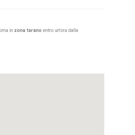
Roma in
zona tarano
entro un'ora dalla