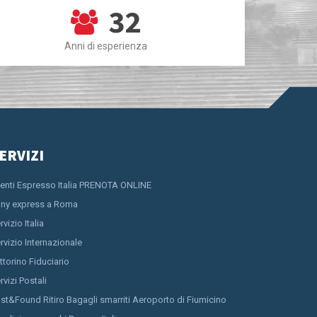
32
Anni di esperienza
ERVIZI
ienti Espresso Italia PRENOTA ONLINE
ny express a Roma
rvizio Italia
rvizio Internazionale
ttorino Fiduciario
rvizi Postali
st&Found Ritiro Bagagli smarriti Aeroporto di Fiumicino