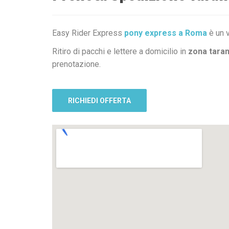
Easy Rider Express
pony express a Roma
è un v
Ritiro di pacchi e lettere a domicilio in
zona tara
prenotazione.
RICHIEDI OFFERTA