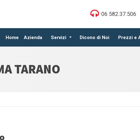
06 582.37.506
Home
Azienda
Servizi
Dicono di Noi
Prezzi e
MA TARANO
no