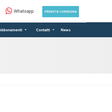
Whatsapp
PRENOTA CONSEGNA
 Abbonamenti
Contatti
News