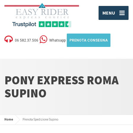
MENU
06 582.37.506
Whatsapp
PRENOTA CONSEGNA
PONY EXPRESS ROMA
SUPINO
Home
Prenota Spedizione Supino