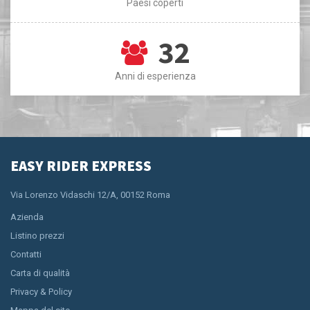
Paesi coperti
32
Anni di esperienza
EASY RIDER EXPRESS
Via Lorenzo Vidaschi 12/A, 00152 Roma
Azienda
Listino prezzi
Contatti
Carta di qualità
Privacy & Policy