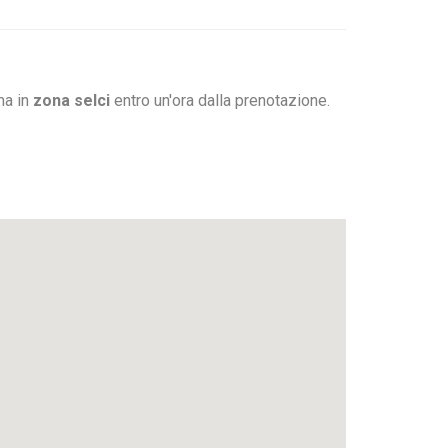
ma in
zona selci
entro un'ora dalla prenotazione.