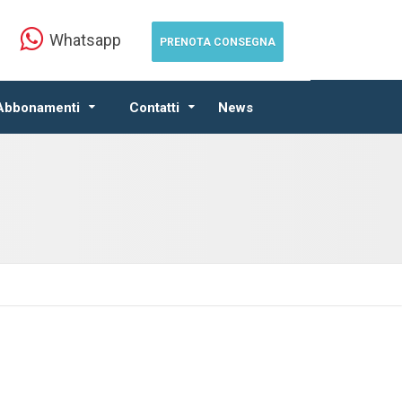
Whatsapp
PRENOTA CONSEGNA
 Abbonamenti
Contatti
News