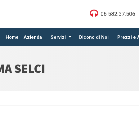
06 582.37.506
Home
Azienda
Servizi
Dicono di Noi
Prezzi e
A SELCI