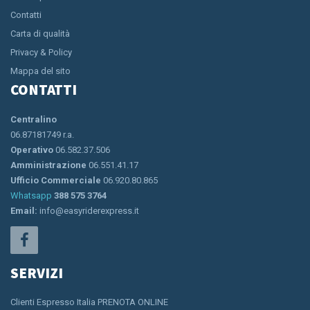
Contatti
Carta di qualità
Privacy & Policy
Mappa del sito
CONTATTI
Centralino
06.87181749 r.a.
Operativo
06.582.37.506
Amministrazione
06.551.41.17
Ufficio Commerciale
06.920.80.865
Whatsapp
388 575 3764
Email:
info@easyriderexpress.it
SERVIZI
Clienti Espresso Italia PRENOTA ONLINE