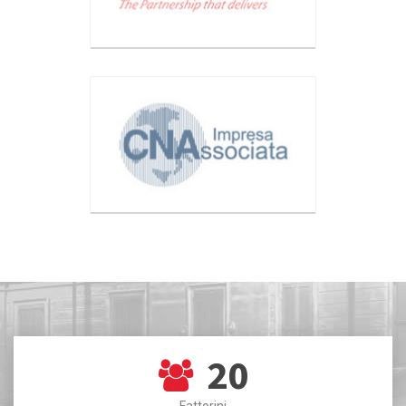
20
Fattorini