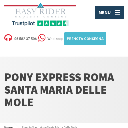
MENU
06 582.37.506
Whatsapp
PRENOTA CONSEGNA
PONY EXPRESS ROMA
SANTA MARIA DELLE
MOLE
Home
Prenota Spedizione Santa Maria Delle Mole