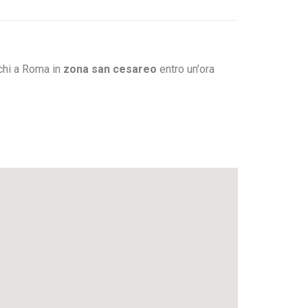
chi a Roma in
zona san cesareo
entro un'ora