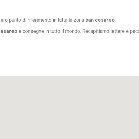
ero punto di riferimento in tutta la zona
san cesareo
.
cesareo
e consegne in tutto il mondo. Recapitiamo lettere e pac