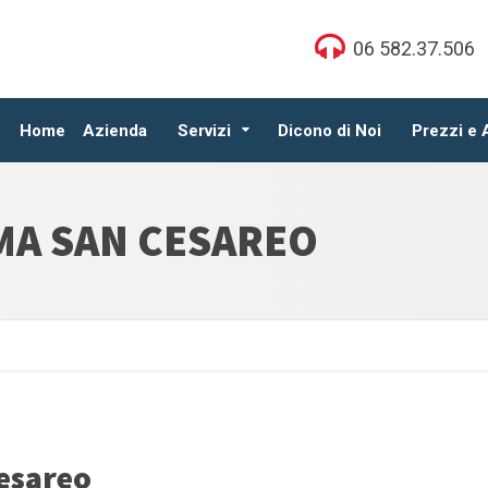
06 582.37.506
Home
Azienda
Servizi
Dicono di Noi
Prezzi e
MA SAN CESAREO
esareo