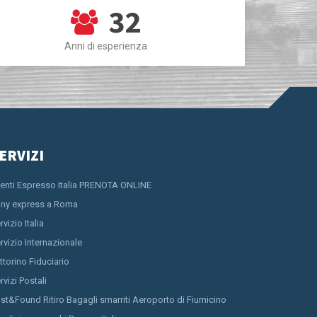
32
Anni di esperienza
ERVIZI
ienti Espresso Italia PRENOTA ONLINE
ny express a Roma
rvizio Italia
rvizio Internazionale
ttorino Fiduciario
rvizi Postali
st&Found Ritiro Bagagli smarriti Aeroporto di Fiumicino