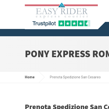
PONY EXPRESS RO
Home
Prenota Spedizione San Cesareo
Prenota Spedizione San C