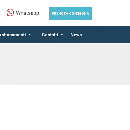
Whatsapp
PRENOTA CONSEGNA
 Abbonamenti
Contatti
News