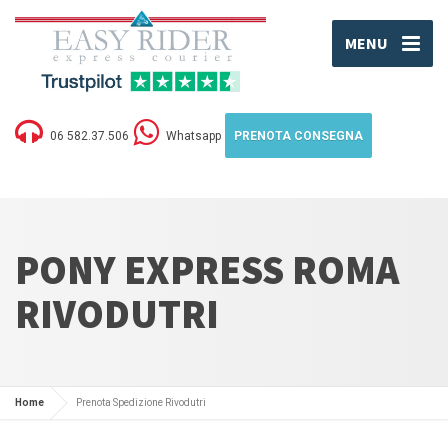
MENU
06 582.37.506
Whatsapp
PRENOTA CONSEGNA
PONY EXPRESS ROMA
RIVODUTRI
Home
Prenota Spedizione Rivodutri