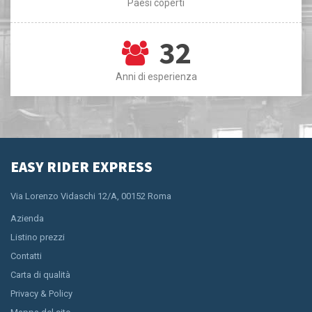
Paesi coperti
32
Anni di esperienza
EASY RIDER EXPRESS
Via Lorenzo Vidaschi 12/A, 00152 Roma
Azienda
Listino prezzi
Contatti
Carta di qualità
Privacy & Policy