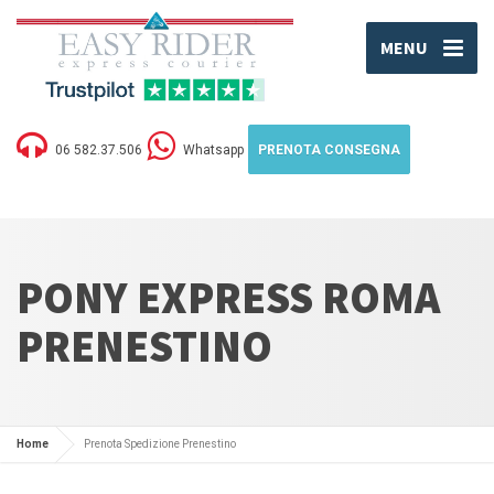
MENU
06 582.37.506
Whatsapp
PRENOTA CONSEGNA
PONY EXPRESS ROMA
PRENESTINO
Home
Prenota Spedizione Prenestino