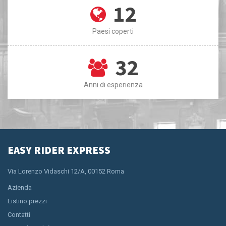
12
Paesi coperti
32
Anni di esperienza
EASY RIDER EXPRESS
Via Lorenzo Vidaschi 12/A, 00152 Roma
Azienda
Listino prezzi
Contatti