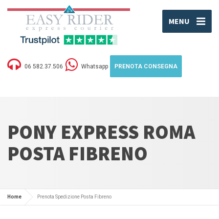
MENU
06 582.37.506
Whatsapp
PRENOTA CONSEGNA
PONY EXPRESS ROMA
POSTA FIBRENO
Home
Prenota Spedizione Posta Fibreno