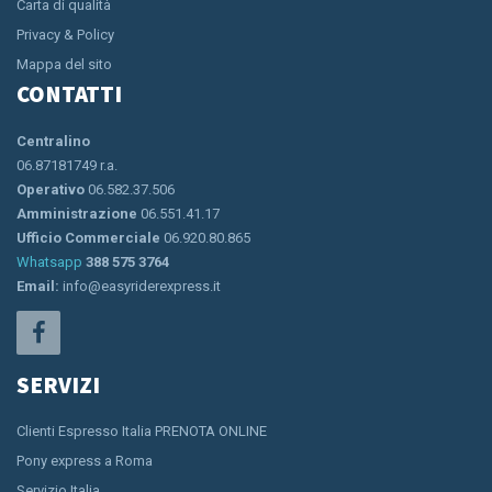
Carta di qualità
Privacy & Policy
Mappa del sito
CONTATTI
Centralino
06.87181749 r.a.
Operativo
06.582.37.506
Amministrazione
06.551.41.17
Ufficio Commerciale
06.920.80.865
Whatsapp
388 575 3764
Email:
info@easyriderexpress.it
SERVIZI
Clienti Espresso Italia PRENOTA ONLINE
Pony express a Roma
Servizio Italia