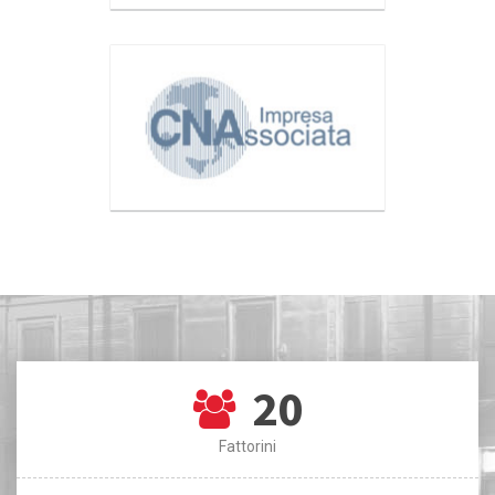
20
Fattorini