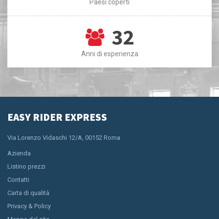
Paesi coperti
32
Anni di esperienza
EASY RIDER EXPRESS
Via Lorenzo Vidaschi 12/A, 00152 Roma
Azienda
Listino prezzi
Contatti
Carta di qualità
Privacy & Policy