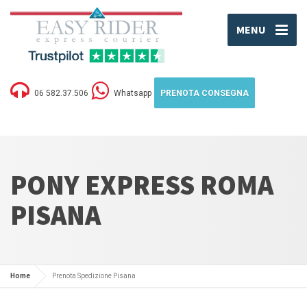
MENU
06 582.37.506
Whatsapp
PRENOTA CONSEGNA
PONY EXPRESS ROMA
PISANA
Home
Prenota Spedizione Pisana