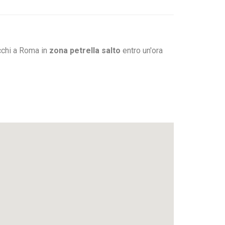
cchi a Roma in
zona petrella salto
entro un'ora