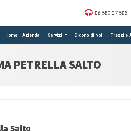
06 582.37.506
Home
Azienda
Servizi
Dicono di Noi
Prezzi e
A PETRELLA SALTO
la Salto