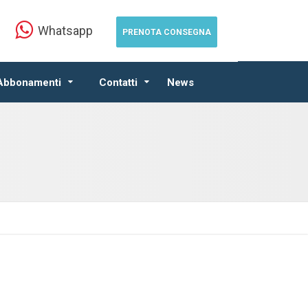
Whatsapp
PRENOTA CONSEGNA
 Abbonamenti
Contatti
News