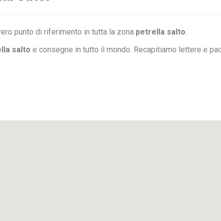
ero punto di riferimento in tutta la zona
petrella salto
.
lla salto
e consegne in tutto il mondo. Recapitiamo lettere e pa