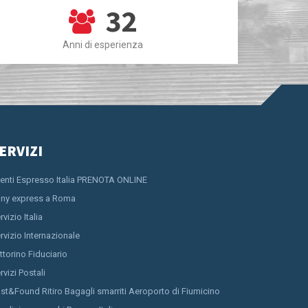
32
Anni di esperienza
ERVIZI
ienti Espresso Italia PRENOTA ONLINE
ny express a Roma
rvizio Italia
rvizio Internazionale
ttorino Fiduciario
rvizi Postali
st&Found Ritiro Bagagli smarriti Aeroporto di Fiumicino