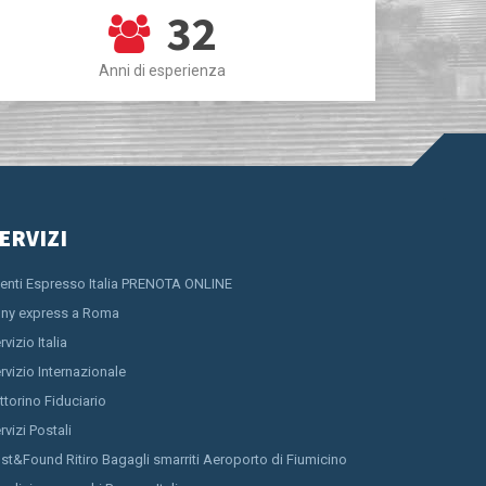
32
Anni di esperienza
ERVIZI
ienti Espresso Italia PRENOTA ONLINE
ny express a Roma
rvizio Italia
rvizio Internazionale
ttorino Fiduciario
rvizi Postali
st&Found Ritiro Bagagli smarriti Aeroporto di Fiumicino