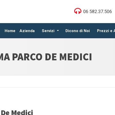
06 582.37.506
Home
Azienda
Servizi
Dicono di Noi
Prezzi e
A PARCO DE MEDICI
 De Medici