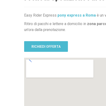
Easy Rider Express
pony express a Roma
è un v
Ritiro di pacchi e lettere a domicilio in
zona parc
un'ora dalla prenotazione.
RICHIEDI OFFERTA