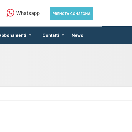
Whatsapp
PRENOTA CONSEGNA
 Abbonamenti
Contatti
News