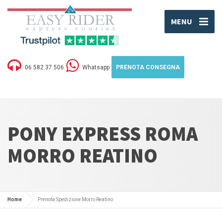
MENU
06 582.37.506
Whatsapp
PRENOTA CONSEGNA
PONY EXPRESS ROMA
MORRO REATINO
Home
Prenota Spedizione Morro Reatino