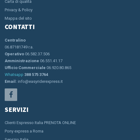
Carta di qualità
Privacy & Policy
Mappa del sito
CONTATTI
Centralino
06.87181749 r.a.
Operativo
06.582.37.506
Amministrazione
06.551.41.17
Ufficio Commerciale
06.920.80.865
Whatsapp
388 575 3764
Email:
info@easyriderexpress.it
SERVIZI
Clienti Espresso Italia PRENOTA ONLINE
Pony express a Roma
Servizio Italia