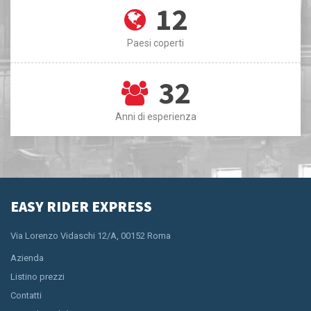
12
Paesi coperti
32
Anni di esperienza
EASY RIDER EXPRESS
Via Lorenzo Vidaschi 12/A, 00152 Roma
Azienda
Listino prezzi
Contatti