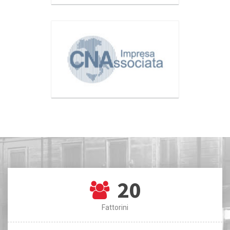
20
Fattorini