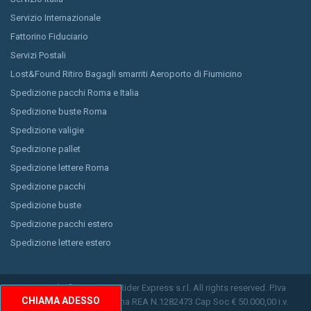
Servizio Internazionale
Fattorino Fiduciario
Servizi Postali
Lost&Found Ritiro Bagagli smarriti Aeroporto di Fiumicino
Spedizione pacchi Roma e Italia
Spedizione buste Roma
Spedizione valigie
Spedizione pallet
Spedizione lettere Roma
Spedizione pacchi
Spedizione buste
Spedizione pacchi estero
Spedizione lettere estero
Copyright © 2026 Easy Rider Express s.r.l. All rights reserved. P.Iva
CHIAMA ADESSO
11150791009 CCIAA Roma REA N.1282473 Cap Soc € 50.000,00 i.v.