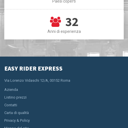
Paesi coperti
32
Anni di esperienza
EASY RIDER EXPRESS
Via Lorenzo Vidaschi 12/A, 00152 Roma
Azienda
Listino prezzi
Contatti
Carta di qualità
Privacy & Policy