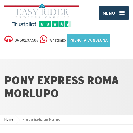
MENU
06 582.37.506
Whatsapp
PRENOTA CONSEGNA
PONY EXPRESS ROMA
MORLUPO
Home
Prenota Spedizione Morlupo