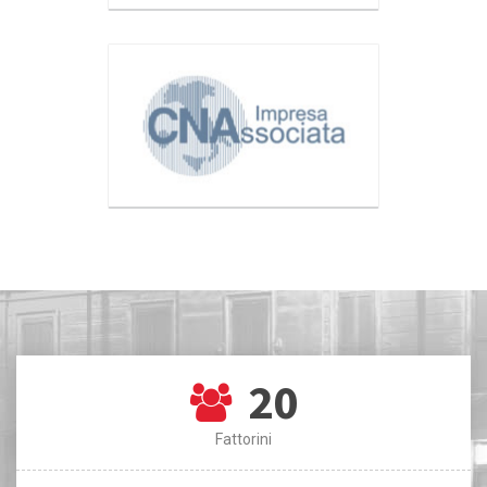
20
Fattorini