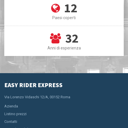
12
Paesi coperti
32
Anni di esperienza
EASY RIDER EXPRESS
Via Lorenzo Vidaschi 12/A, 00152 Roma
Azienda
Listino prezzi
Contatti