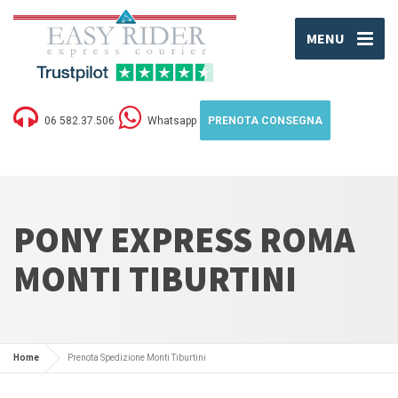
MENU
06 582.37.506
Whatsapp
PRENOTA CONSEGNA
PONY EXPRESS ROMA
MONTI TIBURTINI
Home
Prenota Spedizione Monti Tiburtini