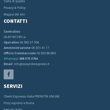
Carta di qualità
Privacy & Policy
Mappa del sito
CONTATTI
Centralino
06.87181749 r.a.
Operativo
06.582.37.506
Amministrazione
06.551.41.17
Ufficio Commerciale
06.920.80.865
Whatsapp
388 575 3764
Email:
info@easyriderexpress.it
SERVIZI
Clienti Espresso Italia PRENOTA ONLINE
Pony express a Roma
Servizio Italia