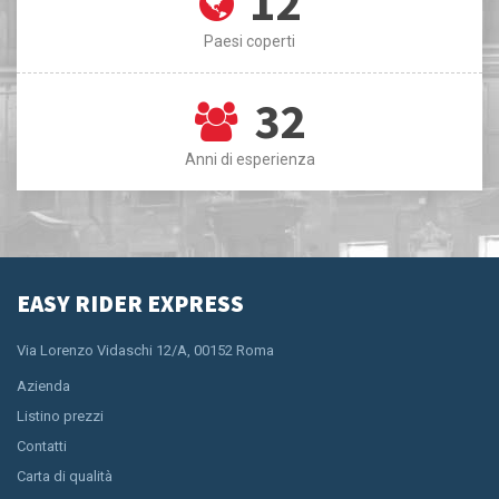
12
Paesi coperti
32
Anni di esperienza
EASY RIDER EXPRESS
Via Lorenzo Vidaschi 12/A, 00152 Roma
Azienda
Listino prezzi
Contatti
Carta di qualità