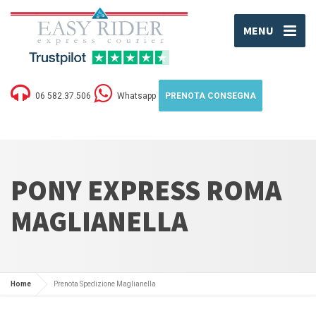
MENU
06 582.37.506
Whatsapp
PRENOTA CONSEGNA
PONY EXPRESS ROMA
MAGLIANELLA
Home
Prenota Spedizione Maglianella