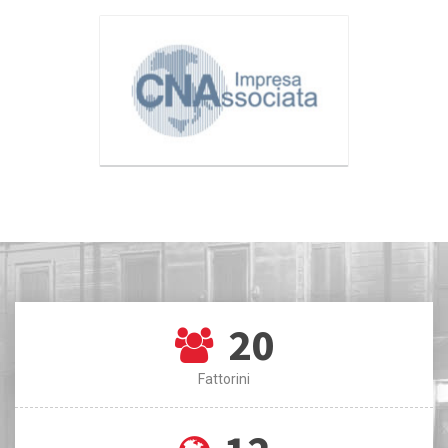
20
Fattorini