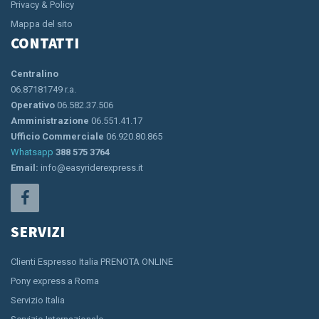
Privacy & Policy
Mappa del sito
CONTATTI
Centralino
06.87181749 r.a.
Operativo
06.582.37.506
Amministrazione
06.551.41.17
Ufficio Commerciale
06.920.80.865
Whatsapp
388 575 3764
Email:
info@easyriderexpress.it
SERVIZI
Clienti Espresso Italia PRENOTA ONLINE
Pony express a Roma
Servizio Italia