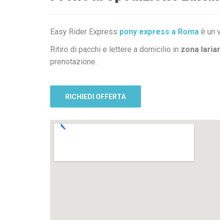
Easy Rider Express
pony express a Roma
è un v
Ritiro di pacchi e lettere a domicilio in
zona laria
prenotazione.
RICHIEDI OFFERTA