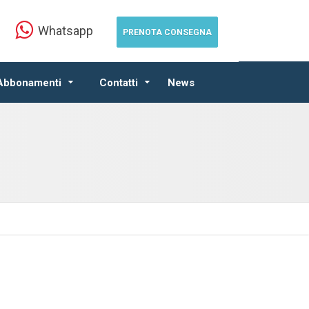
Whatsapp
PRENOTA CONSEGNA
 Abbonamenti
Contatti
News