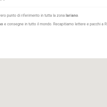
ero punto di riferimento in tutta la zona
lariano
.
no
e consegne in tutto il mondo. Recapitiamo lettere e pacchi a 