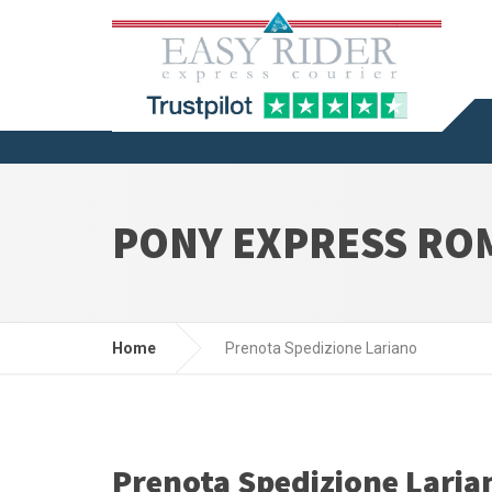
PONY EXPRESS RO
Home
Prenota Spedizione Lariano
Prenota Spedizione Laria