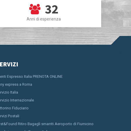
32
Anni di esperienza
ERVIZI
ienti Espresso Italia PRENOTA ONLINE
ny express a Roma
rvizio Italia
rvizio Internazionale
ttorino Fiduciario
rvizi Postali
st&Found Ritiro Bagagli smarriti Aeroporto di Fiumicino