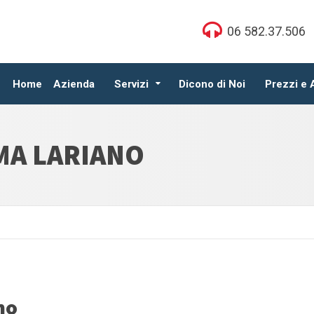
06 582.37.506
Home
Azienda
Servizi
Dicono di Noi
Prezzi e
MA LARIANO
no