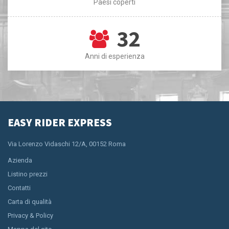
Paesi coperti
32
Anni di esperienza
EASY RIDER EXPRESS
Via Lorenzo Vidaschi 12/A, 00152 Roma
Azienda
Listino prezzi
Contatti
Carta di qualità
Privacy & Policy