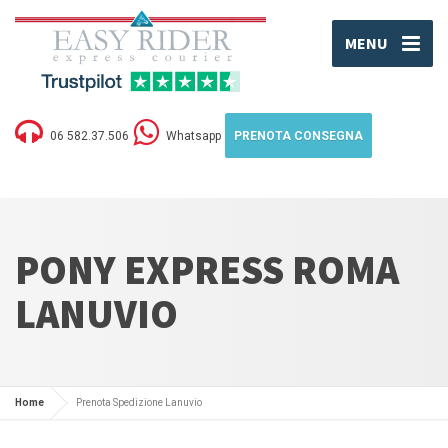
MENU
06 582.37.506
Whatsapp
PRENOTA CONSEGNA
PONY EXPRESS ROMA
LANUVIO
Home
Prenota Spedizione Lanuvio