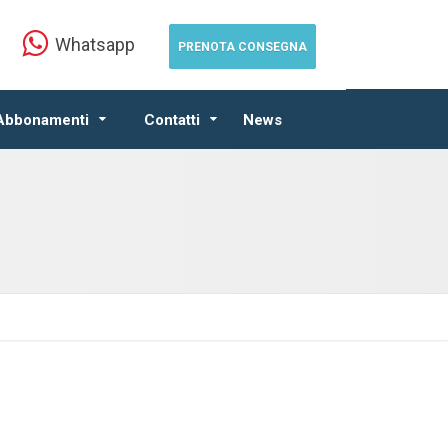
Whatsapp
PRENOTA CONSEGNA
 Abbonamenti
Contatti
News