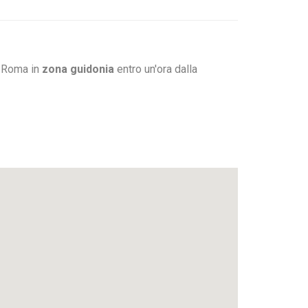
a Roma in
zona guidonia
entro un'ora dalla