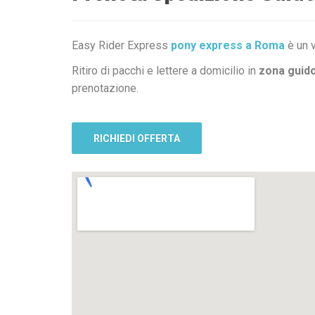
Easy Rider Express
pony express a Roma
è un v
Ritiro di pacchi e lettere a domicilio in
zona guid
prenotazione.
RICHIEDI OFFERTA