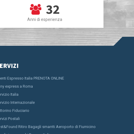
32
Anni di esperienza
ERVIZI
ienti Espresso Italia PRENOTA ONLINE
ny express a Roma
rvizio Italia
rvizio Internazionale
ttorino Fiduciario
rvizi Postali
st&Found Ritiro Bagagli smarriti Aeroporto di Fiumicino