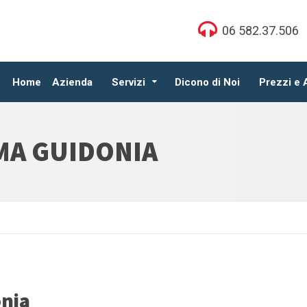
06 582.37.506
Home
Azienda
Servizi
Dicono di Noi
Prezzi e
MA GUIDONIA
onia