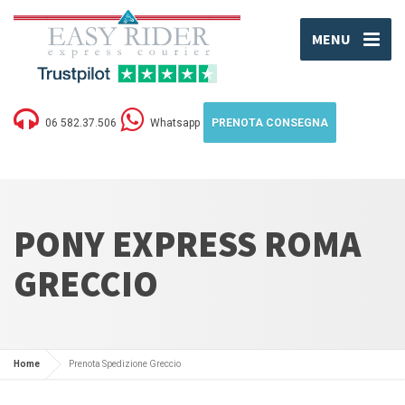
MENU
06 582.37.506
Whatsapp
PRENOTA CONSEGNA
PONY EXPRESS ROMA
GRECCIO
Home
Prenota Spedizione Greccio