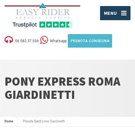
MENU
06 582.37.506
Whatsapp
PRENOTA CONSEGNA
PONY EXPRESS ROMA
GIARDINETTI
Home
Prenota Spedizione Giardinetti