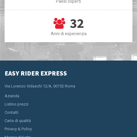
Paesi coperti
32
Anni di esperienza
EASY RIDER EXPRESS
Via Lorenzo Vidaschi 12/A, 00152 Roma
Azienda
Listino prezzi
Contatti
Carta di qualità
Privacy & Policy