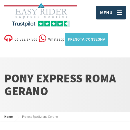
MENU
06 582.37.506
Whatsapp
PRENOTA CONSEGNA
PONY EXPRESS ROMA
GERANO
Home
Prenota Spedizione Gerano