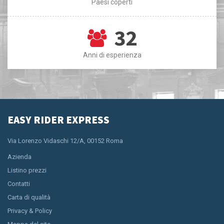
Paesi coperti
32
Anni di esperienza
EASY RIDER EXPRESS
Via Lorenzo Vidaschi 12/A, 00152 Roma
Azienda
Listino prezzi
Contatti
Carta di qualità
Privacy & Policy