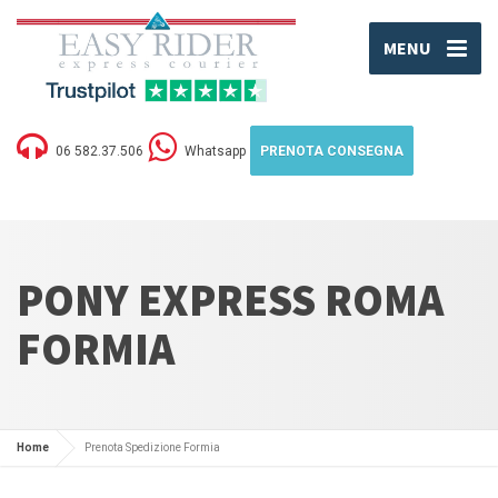
MENU
06 582.37.506
Whatsapp
PRENOTA CONSEGNA
PONY EXPRESS ROMA
FORMIA
Home
Prenota Spedizione Formia