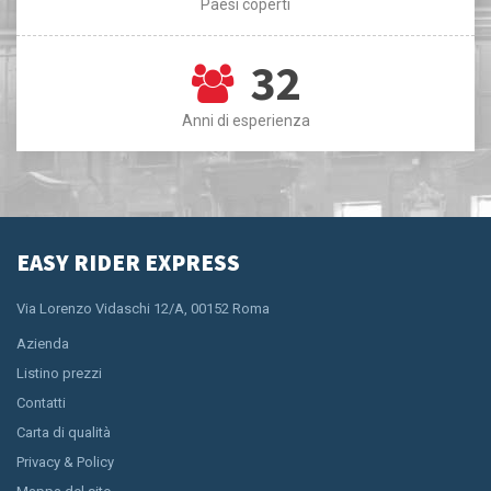
Paesi coperti
32
Anni di esperienza
EASY RIDER EXPRESS
Via Lorenzo Vidaschi 12/A, 00152 Roma
Azienda
Listino prezzi
Contatti
Carta di qualità
Privacy & Policy