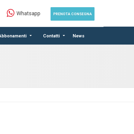
Whatsapp
PRENOTA CONSEGNA
 Abbonamenti
Contatti
News