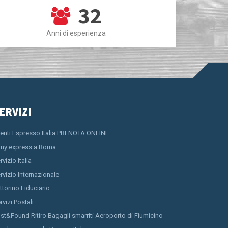
32
Anni di esperienza
ERVIZI
ienti Espresso Italia PRENOTA ONLINE
ny express a Roma
rvizio Italia
rvizio Internazionale
ttorino Fiduciario
rvizi Postali
st&Found Ritiro Bagagli smarriti Aeroporto di Fiumicino