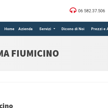
06 582.37.506
Home
Azienda
Servizi
Dicono di Noi
Prezzi e
MA FIUMICINO
cino