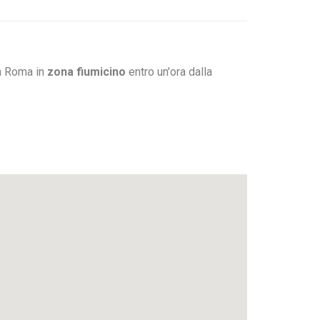
 a Roma in
zona fiumicino
entro un'ora dalla