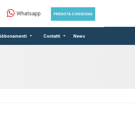
Whatsapp
PRENOTA CONSEGNA
 Abbonamenti
Contatti
News