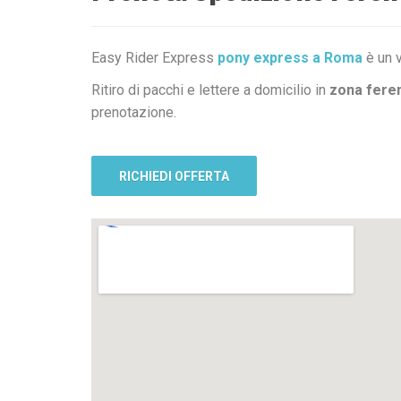
Easy Rider Express
pony express a Roma
è un v
Ritiro di pacchi e lettere a domicilio in
zona fere
prenotazione.
RICHIEDI OFFERTA