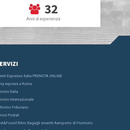
32
Anni di esperienza
ERVIZI
ienti Espresso Italia PRENOTA ONLINE
ny express a Roma
rvizio Italia
rvizio Internazionale
ttorino Fiduciario
rvizi Postali
st&Found Ritiro Bagagli smarriti Aeroporto di Fiumicino