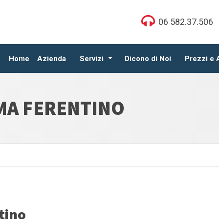
06 582.37.506
Home
Azienda
Servizi
Dicono di Noi
Prezzi e
MA FERENTINO
tino