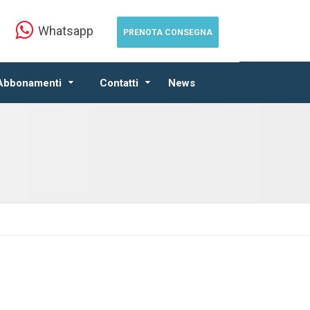
Whatsapp
PRENOTA CONSEGNA
 Abbonamenti
Contatti
News