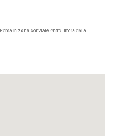
a Roma in
zona corviale
entro un'ora dalla