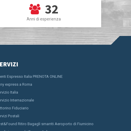
32
Anni di esperienza
ERVIZI
ienti Espresso Italia PRENOTA ONLINE
ny express a Roma
rvizio Italia
rvizio Internazionale
ttorino Fiduciario
rvizi Postali
st&Found Ritiro Bagagli smarriti Aeroporto di Fiumicino