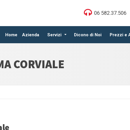
06 582.37.506
Home
Azienda
Servizi
Dicono di Noi
Prezzi e
MA CORVIALE
ale