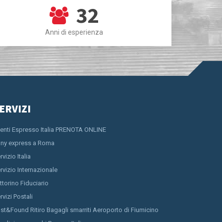
32
Anni di esperienza
ERVIZI
ienti Espresso Italia PRENOTA ONLINE
ny express a Roma
rvizio Italia
rvizio Internazionale
ttorino Fiduciario
rvizi Postali
st&Found Ritiro Bagagli smarriti Aeroporto di Fiumicino