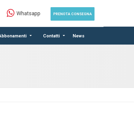
Whatsapp
PRENOTA CONSEGNA
 Abbonamenti
Contatti
News