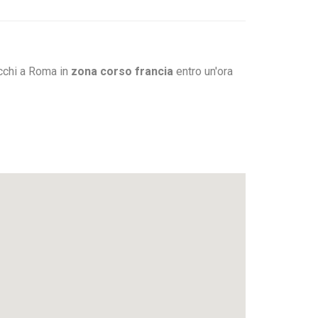
acchi a Roma in
zona corso francia
entro un'ora