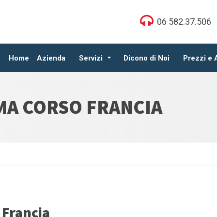
06 582.37.506
Home
Azienda
Servizi
Dicono di Noi
Prezzi e
MA CORSO FRANCIA
 Francia