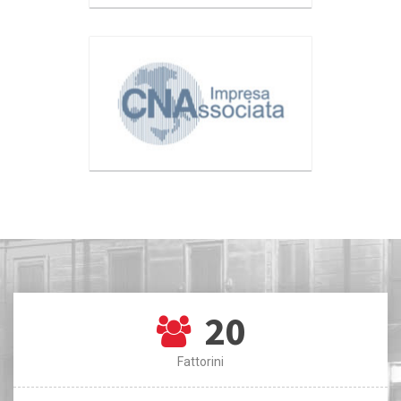
20
Fattorini