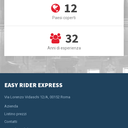
12
Paesi coperti
32
Anni di esperienza
EASY RIDER EXPRESS
Via Lorenzo Vidaschi 12/A, 00152 Roma
Azienda
Listino prezzi
Contatti