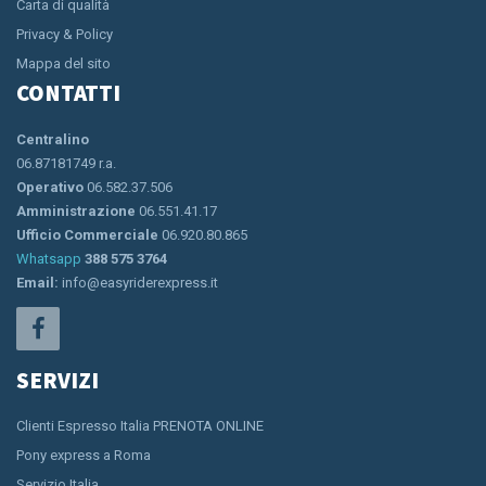
Carta di qualità
Privacy & Policy
Mappa del sito
CONTATTI
Centralino
06.87181749 r.a.
Operativo
06.582.37.506
Amministrazione
06.551.41.17
Ufficio Commerciale
06.920.80.865
Whatsapp
388 575 3764
Email:
info@easyriderexpress.it
SERVIZI
Clienti Espresso Italia PRENOTA ONLINE
Pony express a Roma
Servizio Italia