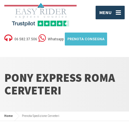
MENU
06 582.37.506
Whatsapp
PRENOTA CONSEGNA
PONY EXPRESS ROMA
CERVETERI
Home
Prenota Spedizione Cerveteri