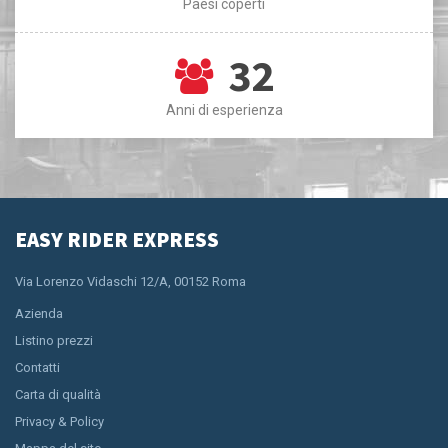
Paesi coperti
32
Anni di esperienza
EASY RIDER EXPRESS
Via Lorenzo Vidaschi 12/A, 00152 Roma
Azienda
Listino prezzi
Contatti
Carta di qualità
Privacy & Policy