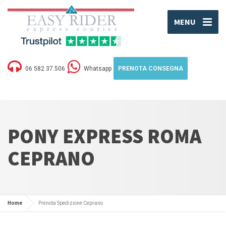
MENU
06 582.37.506
Whatsapp
PRENOTA CONSEGNA
PONY EXPRESS ROMA
CEPRANO
Home
Prenota Spedizione Ceprano