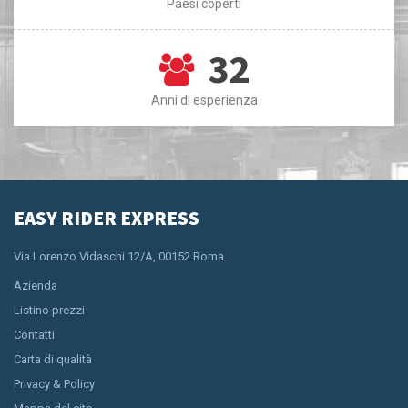
Paesi coperti
32
Anni di esperienza
EASY RIDER EXPRESS
Via Lorenzo Vidaschi 12/A, 00152 Roma
Azienda
Listino prezzi
Contatti
Carta di qualità
Privacy & Policy