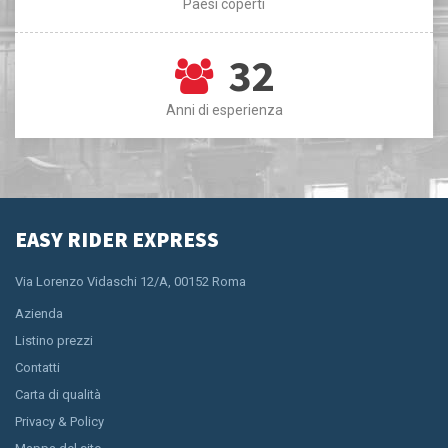
Paesi coperti
32
Anni di esperienza
EASY RIDER EXPRESS
Via Lorenzo Vidaschi 12/A, 00152 Roma
Azienda
Listino prezzi
Contatti
Carta di qualità
Privacy & Policy