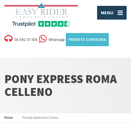
MENU
06 582.37.506
Whatsapp
PRENOTA CONSEGNA
PONY EXPRESS ROMA
CELLENO
Home
Prenota Spedizione Celleno