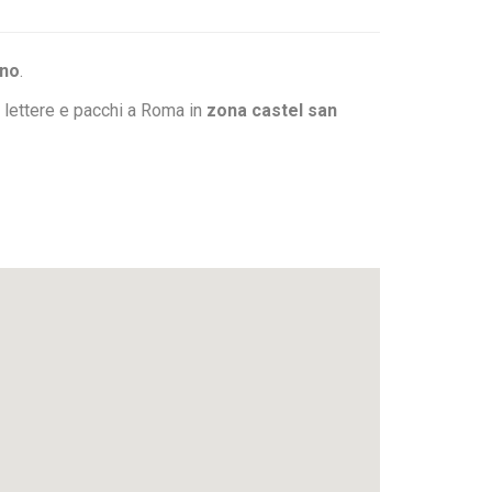
ano
.
 lettere e pacchi a Roma in
zona castel san