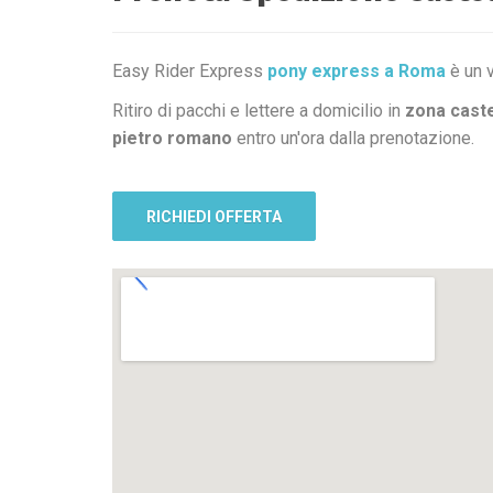
Easy Rider Express
pony express a Roma
è un v
Ritiro di pacchi e lettere a domicilio in
zona caste
pietro romano
entro un'ora dalla prenotazione.
RICHIEDI OFFERTA