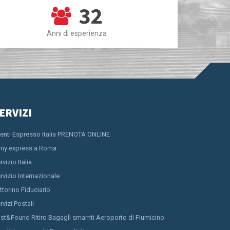
32
Anni di esperienza
ERVIZI
ienti Espresso Italia PRENOTA ONLINE
ny express a Roma
rvizio Italia
rvizio Internazionale
ttorino Fiduciario
rvizi Postali
st&Found Ritiro Bagagli smarriti Aeroporto di Fiumicino