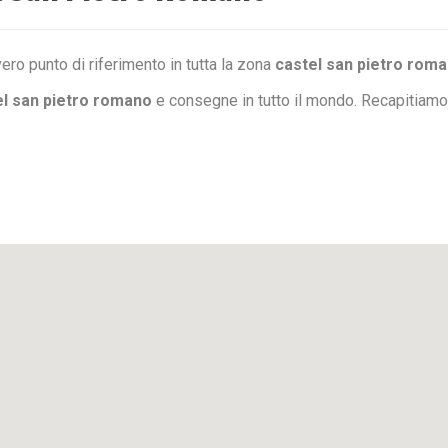
ero punto di riferimento in tutta la zona
castel san pietro rom
l san pietro romano
e consegne in tutto il mondo. Recapitiamo