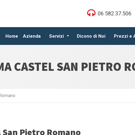
06 582.37.506
Home
Azienda
Servizi
Dicono di Noi
Prezzi e
MA CASTEL SAN PIETRO 
o Romano
l San Pietro Romano