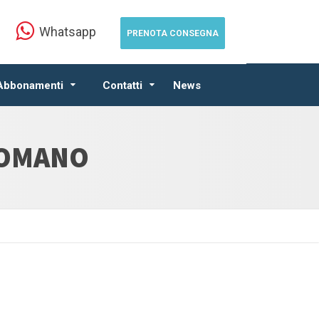
Whatsapp
PRENOTA CONSEGNA
 Abbonamenti
Contatti
News
ROMANO