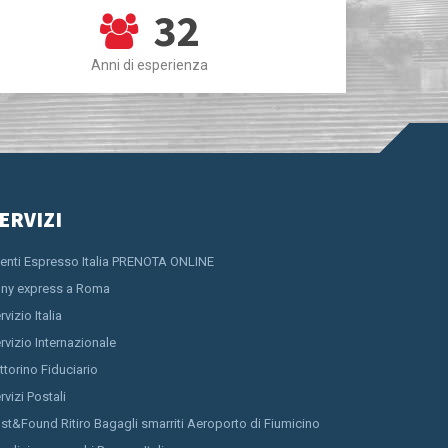
32
Anni di esperienza
ERVIZI
ienti Espresso Italia PRENOTA ONLINE
ny express a Roma
rvizio Italia
rvizio Internazionale
ttorino Fiduciario
rvizi Postali
st&Found Ritiro Bagagli smarriti Aeroporto di Fiumicino