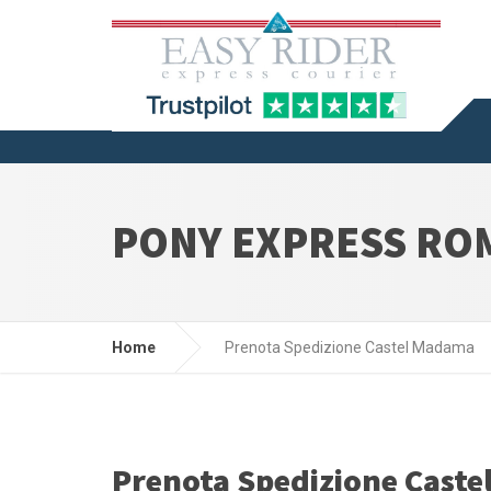
PONY EXPRESS RO
Home
Prenota Spedizione Castel Madama
Prenota Spedizione Cast