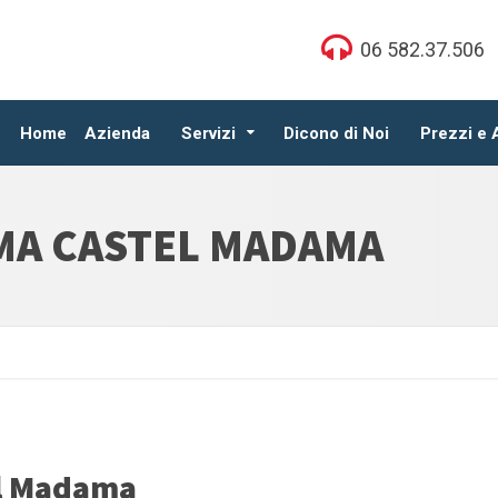
06 582.37.506
Home
Azienda
Servizi
Dicono di Noi
Prezzi e
MA CASTEL MADAMA
el Madama