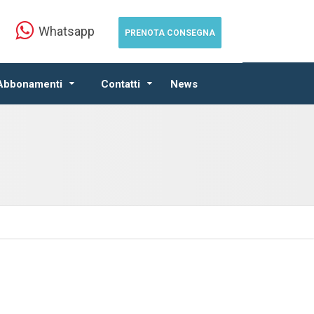
Whatsapp
PRENOTA CONSEGNA
 Abbonamenti
Contatti
News