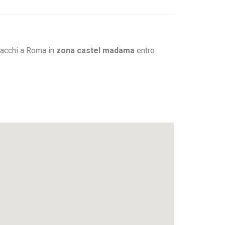
pacchi a Roma in
zona castel madama
entro