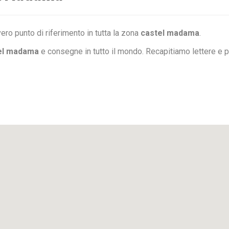
ero punto di riferimento in tutta la zona
castel madama
.
el madama
e consegne in tutto il mondo. Recapitiamo lettere e 