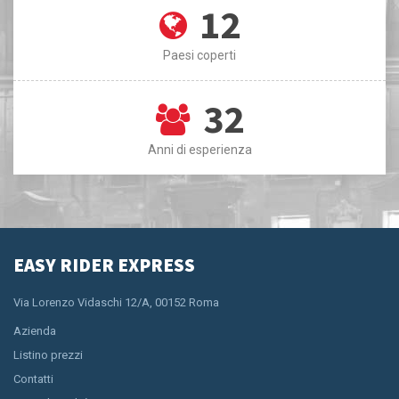
12
Paesi coperti
32
Anni di esperienza
EASY RIDER EXPRESS
Via Lorenzo Vidaschi 12/A, 00152 Roma
Azienda
Listino prezzi
Contatti