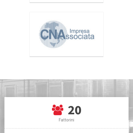
20
Fattorini