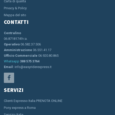
Carta di qualità
Privacy & Policy
Mappa del sito
CONTATTI
Centralino
06.87181749 r.a.
Operativo
06.582.37.506
Amministrazione
06.551.41.17
Ufficio Commerciale
06.920.80.865
Whatsapp
388 575 3764
Email:
info@easyriderexpress.it
SERVIZI
Clienti Espresso Italia PRENOTA ONLINE
Pony express a Roma
Servizio Italia