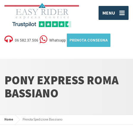
MENU
06 582.37.506
Whatsapp
PRENOTA CONSEGNA
PONY EXPRESS ROMA
BASSIANO
Home
Prenota Spedizione Bassiano