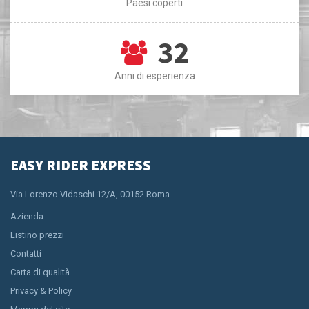
Paesi coperti
32
Anni di esperienza
EASY RIDER EXPRESS
Via Lorenzo Vidaschi 12/A, 00152 Roma
Azienda
Listino prezzi
Contatti
Carta di qualità
Privacy & Policy