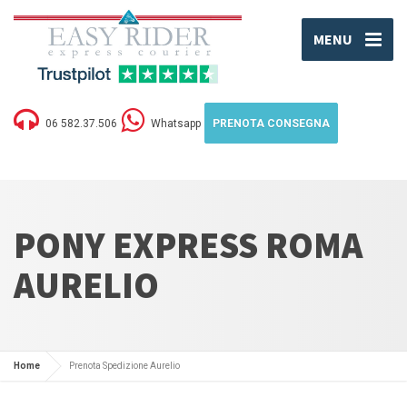
MENU
06 582.37.506
Whatsapp
PRENOTA CONSEGNA
PONY EXPRESS ROMA
AURELIO
Home
Prenota Spedizione Aurelio