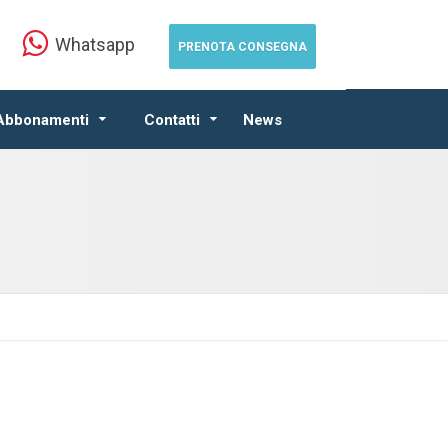
Whatsapp
PRENOTA CONSEGNA
 Abbonamenti
Contatti
News