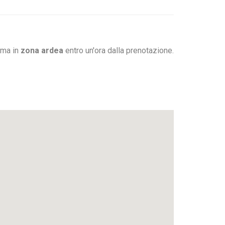
oma in
zona ardea
entro un'ora dalla prenotazione.