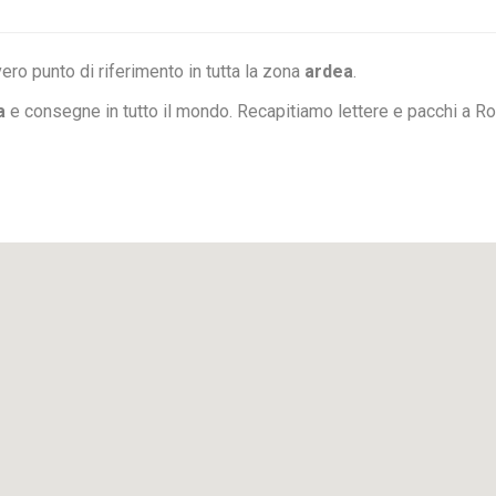
ero punto di riferimento in tutta la zona
ardea
.
a
e consegne in tutto il mondo. Recapitiamo lettere e pacchi a R