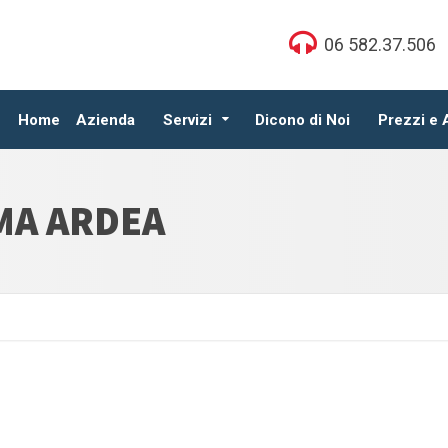
06 582.37.506
Home
Azienda
Servizi
Dicono di Noi
Prezzi e
MA ARDEA
a