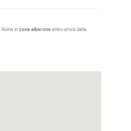
 a Roma in
zona alberone
entro un'ora dalla