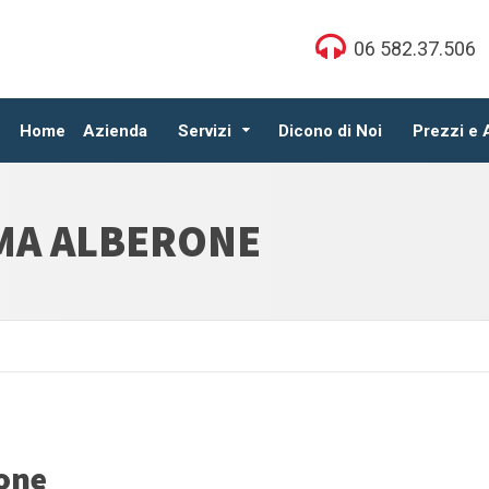
06 582.37.506
Home
Azienda
Servizi
Dicono di Noi
Prezzi e
MA ALBERONE
one