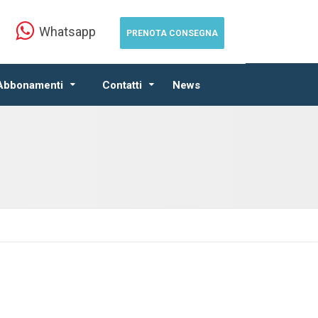
Whatsapp
PRENOTA CONSEGNA
 Abbonamenti
Contatti
News