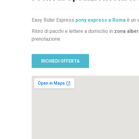
Easy Rider Express
pony express a Roma
è un v
Ritiro di pacchi e lettere a domicilio in
zona albe
prenotazione.
RICHIEDI OFFERTA