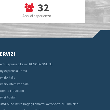
32
Anni di esperienza
ERVIZI
ienti Espresso Italia PRENOTA ONLINE
ny express a Roma
rvizio Italia
rvizio Internazionale
ttorino Fiduciario
rvizi Postali
st&Found Ritiro Bagagli smarriti Aeroporto di Fiumicino