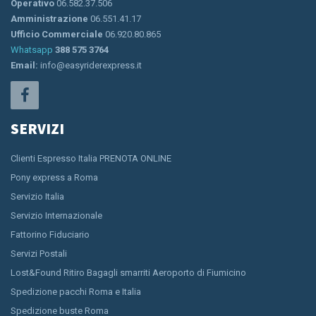
Operativo
06.582.37.506
Amministrazione
06.551.41.17
Ufficio Commerciale
06.920.80.865
Whatsapp
388 575 3764
Email:
info@easyriderexpress.it
SERVIZI
Clienti Espresso Italia PRENOTA ONLINE
Pony express a Roma
Servizio Italia
Servizio Internazionale
Fattorino Fiduciario
Servizi Postali
Lost&Found Ritiro Bagagli smarriti Aeroporto di Fiumicino
Spedizione pacchi Roma e Italia
Spedizione buste Roma