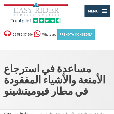
MENU
06 582.37.506
Whatsapp
PRENOTA CONSEGNA
مساعدة في استرجاع
الأمتعة والأشياء المفقودة
في مطار فيوميتشينو
مساعدة في استرجاع الأمتعة والأشياء المفقودة في مطار فيوميتشينو
Servizi
Home