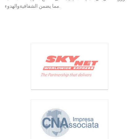
مما يضمن الشفافيةوالهدوء.