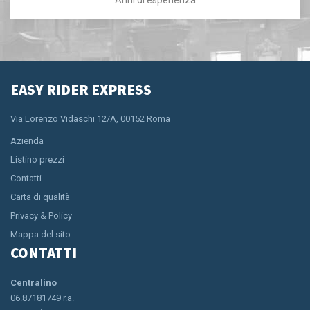
EASY RIDER EXPRESS
Via Lorenzo Vidaschi 12/A, 00152 Roma
Azienda
Listino prezzi
Contatti
Carta di qualità
Privacy & Policy
Mappa del sito
CONTATTI
Centralino
06.87181749 r.a.