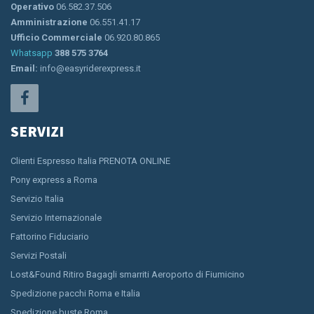
Operativo
06.582.37.506
Amministrazione
06.551.41.17
Ufficio Commerciale
06.920.80.865
Whatsapp
388 575 3764
Email:
info@easyriderexpress.it
SERVIZI
Clienti Espresso Italia PRENOTA ONLINE
Pony express a Roma
Servizio Italia
Servizio Internazionale
Fattorino Fiduciario
Servizi Postali
Lost&Found Ritiro Bagagli smarriti Aeroporto di Fiumicino
Spedizione pacchi Roma e Italia
Spedizione buste Roma