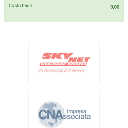
Costo base
0,00