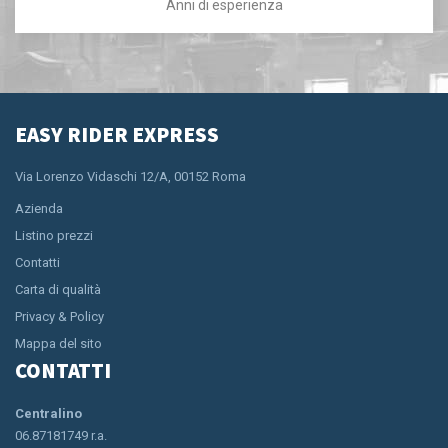
Anni di esperienza
EASY RIDER EXPRESS
Via Lorenzo Vidaschi 12/A, 00152 Roma
Azienda
Listino prezzi
Contatti
Carta di qualità
Privacy & Policy
Mappa del sito
CONTATTI
Centralino
06.87181749 r.a.