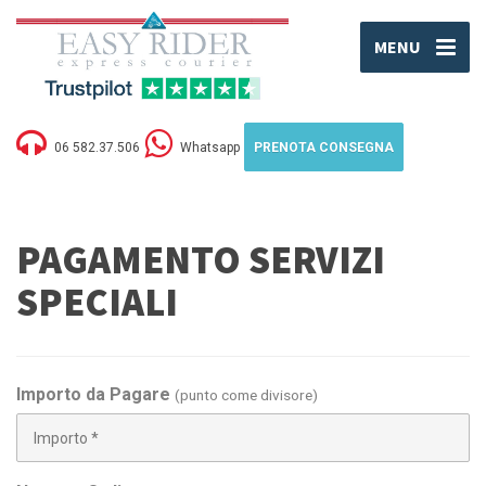
MENU
06 582.37.506
Whatsapp
PRENOTA CONSEGNA
PAGAMENTO SERVIZI
SPECIALI
Importo da Pagare
(punto come divisore)